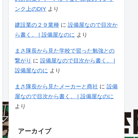
ンク上のDIY
より
建設業の２９業種
に
設備屋なので目次か
ら書く。 | 設備屋なのに
より
まさ隊長から見た学校で習った勉強との
繋がり
に
設備屋なので目次から書く。 |
設備屋なのに
より
まさ隊長から見たメーカーと商社
に
設備
屋なので目次から書く。 | 設備屋なのに
より
アーカイブ