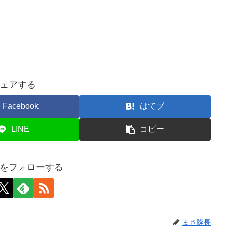
ェアする
Facebook
はてブ
LINE
コピー
をフォローする
まさ隊長