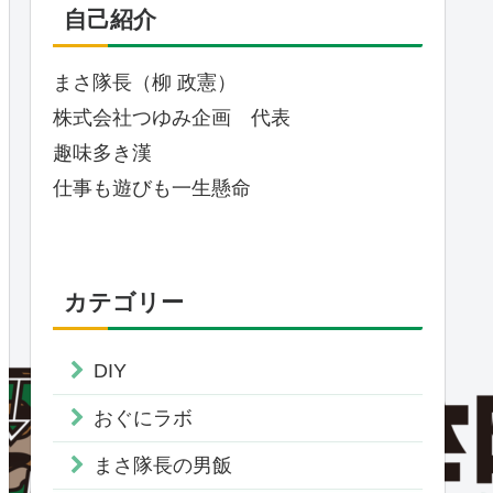
自己紹介
まさ隊長（柳 政憲）
株式会社つゆみ企画 代表
趣味多き漢
仕事も遊びも一生懸命
カテゴリー
DIY
おぐにラボ
まさ隊長の男飯