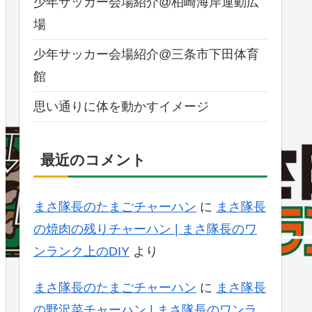
少年サッカー会場紹介@柏崎海岸運動広
場
少年サッカー会場紹介@三条市下田体育
館
思い通りに体を動かすイメージ
最近のコメント
まさ隊長のたまごチャーハン
に
まさ隊長
の焼肉の残りチャーハン | まさ隊長のワ
ンランク上のDIY
より
まさ隊長のたまごチャーハン
に
まさ隊長
の野沢菜チャーハン | まさ隊長のワンラ