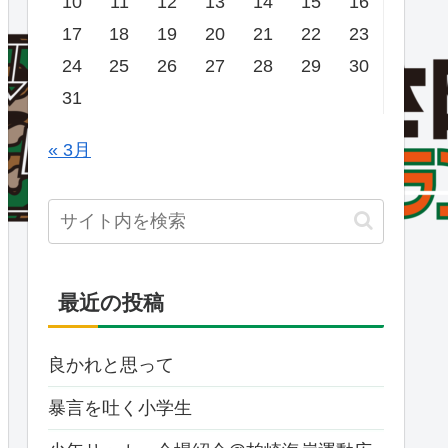
10
11
12
13
14
15
16
17
18
19
20
21
22
23
24
25
26
27
28
29
30
31
« 3月
最近の投稿
良かれと思って
暴言を吐く小学生