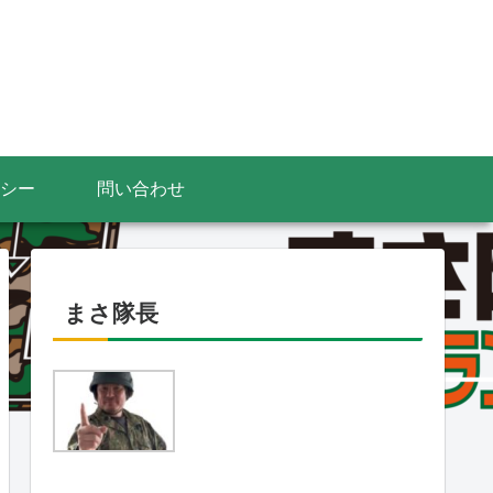
シー
問い合わせ
まさ隊長