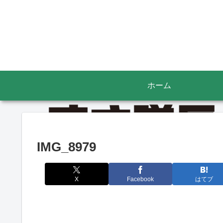
ホーム
IMG_8979
X
Facebook
はてブ