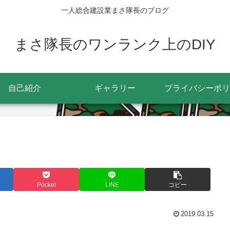
一人総合建設業まさ隊長のブログ
まさ隊長のワンランク上のDIY
自己紹介
ギャラリー
プライバシーポリ
Pocket
LINE
コピー
2019.03.15