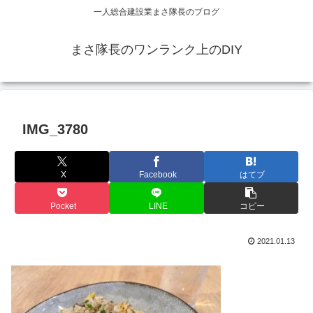
一人総合建設業まさ隊長のブログ
まさ隊長のワンランク上のDIY
IMG_3780
X
Facebook
はてブ
Pocket
LINE
コピー
2021.01.13