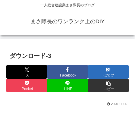
一人総合建設業まさ隊長のブログ
まさ隊長のワンランク上のDIY
ダウンロード-3
X
Facebook
はてブ
Pocket
LINE
コピー
2020.11.06