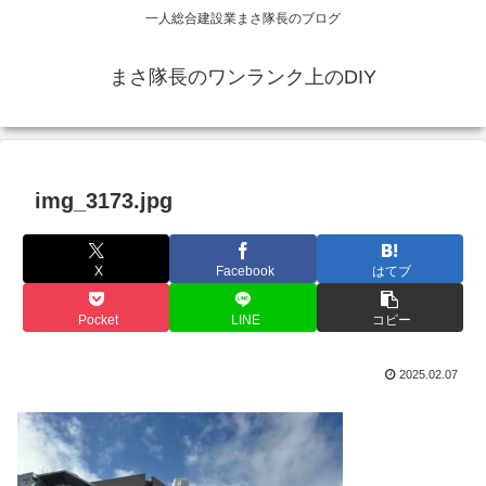
一人総合建設業まさ隊長のブログ
まさ隊長のワンランク上のDIY
img_3173.jpg
X
Facebook
はてブ
Pocket
LINE
コピー
2025.02.07