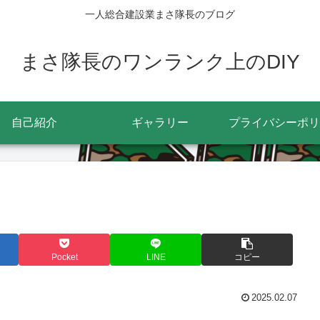
一人総合建設業まさ隊長のブログ
まさ隊長のワンランク上のDIY
自己紹介
ギャラリー
プライバシーポリ
Pocket
LINE
コピー
2025.02.07