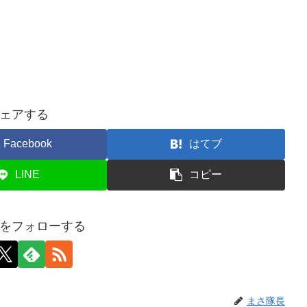
ェアする
Facebook
はてブ
LINE
コピー
をフォローする
まさ隊長