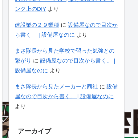
ンク上のDIY
より
建設業の２９業種
に
設備屋なので目次か
ら書く。 | 設備屋なのに
より
まさ隊長から見た学校で習った勉強との
繋がり
に
設備屋なので目次から書く。 |
設備屋なのに
より
まさ隊長から見たメーカーと商社
に
設備
屋なので目次から書く。 | 設備屋なのに
より
アーカイブ