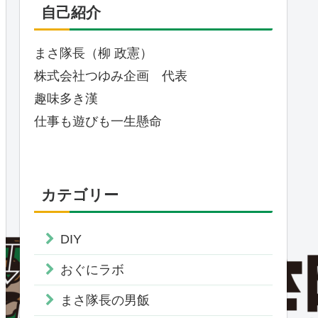
自己紹介
まさ隊長（柳 政憲）
株式会社つゆみ企画 代表
趣味多き漢
仕事も遊びも一生懸命
カテゴリー
DIY
おぐにラボ
まさ隊長の男飯