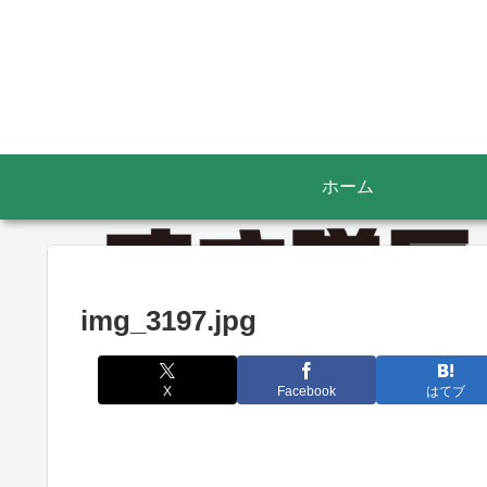
ホーム
img_3197.jpg
X
Facebook
はてブ