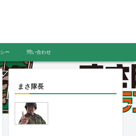
シー
問い合わせ
まさ隊長