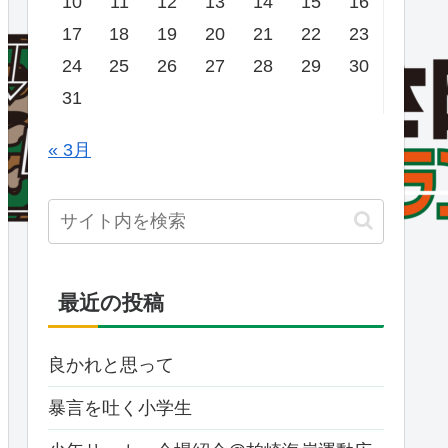
10
11
12
13
14
15
16
17
18
19
20
21
22
23
24
25
26
27
28
29
30
31
« 3月
最近の投稿
良かれと思って
暴言を吐く小学生