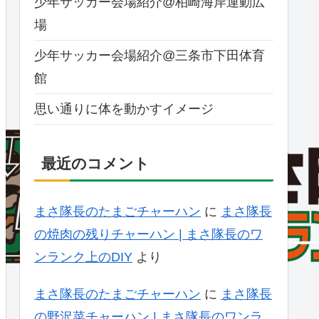
少年サッカー会場紹介@柏崎海岸運動広
場
少年サッカー会場紹介@三条市下田体育
館
思い通りに体を動かすイメージ
最近のコメント
まさ隊長のたまごチャーハン
に
まさ隊長
の焼肉の残りチャーハン | まさ隊長のワ
ンランク上のDIY
より
まさ隊長のたまごチャーハン
に
まさ隊長
の野沢菜チャーハン | まさ隊長のワンラ