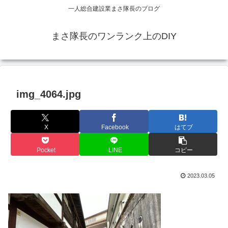
一人総合建設業まさ隊長のブログ
まさ隊長のワンランク上のDIY
img_4064.jpg
X
Facebook
はてブ
Pocket
LINE
コピー
2023.03.05