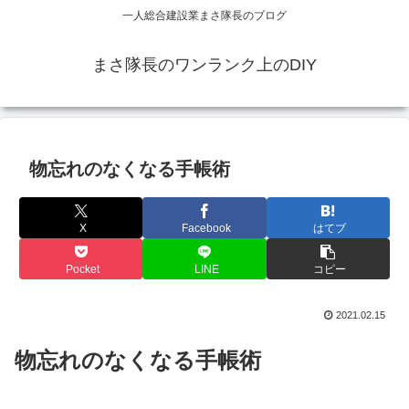
一人総合建設業まさ隊長のブログ
まさ隊長のワンランク上のDIY
物忘れのなくなる手帳術
X
Facebook
はてブ
Pocket
LINE
コピー
2021.02.15
物忘れのなくなる手帳術