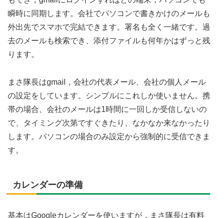
瞬時に同期します。会社でパソコンで書きかけのメールも
外出先でスマホで完結できます。署名も全く一緒です。過
去のメールも検索でき、添付ファイルも何年かはずっと残
ります。
まさ隊長はgmail，会社の代表メール、会社の個人メール
の設定をしています。シンプルにこれしか使いません。携
帯の場合、会社のメールは1時間に一回しか受信しないの
で、タイミング次第ですぐきたり、なかなか来なかったり
します。パソコンの場合のみ設定から強制的に受信できま
す。
カレンダーの準備
基本はGoogleカレンダーを使いますが，まさ隊長は有料